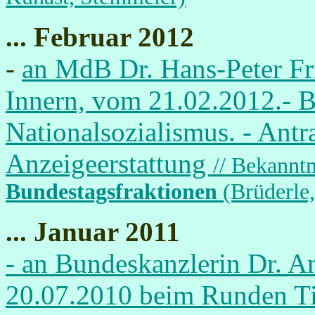
... Februar 2012
-
an MdB Dr. Hans-Peter Fr
Innern, vom 21.02.2012.- B
Nationalsozialismus. - Ant
Anzeigeerstattung
// Bekannt
Bundestagsfraktionen
(Brüderle,
... Januar 2011
- an Bundeskanzlerin Dr. A
20.07.2010 beim Runden Ti