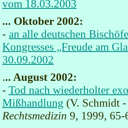
vom 18.03.2003
... Oktober 2002:
-
an alle deutschen Bischöf
Kongresses „Freude am Gl
30.09.2002
.
.. August 2002:
-
Tod nach wiederholter exor
Mißhandlung
(V. Schmidt -
Rechtsmedizin
9, 1999, 65-