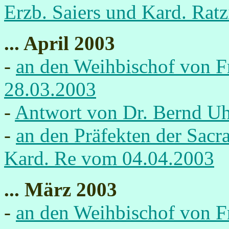
Erzb. Saiers und Kard. Ratz
... April 2003
-
an den Weihbischof von F
28.03.2003
-
Antwort von Dr. Bernd U
-
an den Präfekten der Sac
Kard. Re vom 04.04.2003
... März 2003
-
an den Weihbischof von Fr