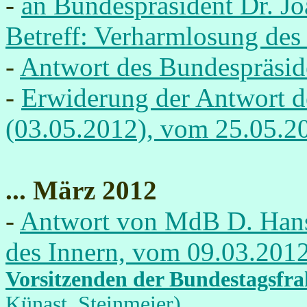
-
an Bundespräsident Dr. J
Betreff: Verharmlosung des
-
Antwort des Bundespräsid
-
Erwiderung der Antwort d
(03.05.2012), vom 25.05.2
... März 2012
-
Antwort von MdB D. Hans-
des Innern, vom 09.03.201
Vorsitzenden der Bundestagsfra
Künast, Steinmeier)