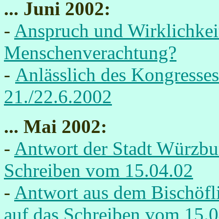
... Juni 2002:
-
Anspruch und Wirklichkeit
Menschenverachtung?
-
Anlässlich des Kongresse
21./22.6.2002
... Mai 2002:
-
Antwort der Stadt Würzbu
Schreiben vom 15.04.02
-
Antwort aus dem Bischöfl
auf das Schreiben vom 15.