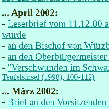
... April 2002:
-
Leserbrief vom 11.12.00 a
wurde
-
an den Bischof von Würz
-
an den Oberbürgermeiste
-
"Verschwunden im Schwa
Teufelsinsel (1998), 100-112)
... März 2002:
-
Brief an den Vorsitzende