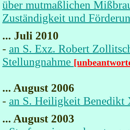
über mutmaßlichen Mißbrauc
Zuständigkeit und Förderun
... Juli 2010
-
an S. Exz. Robert Zollits
Stellungnahme
[unbeantworte
... August 2006
-
an S. Heiligkeit Benedik
... August 2003