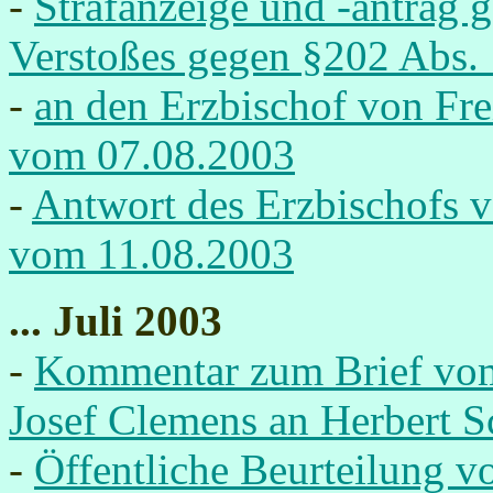
-
Strafanzeige und -antrag
Verstoßes gegen §202 Abs.
-
an den Erzbischof von Fre
vom 07.08.2003
-
Antwort des Erzbischofs v
vom 11.08.2003
... Juli 2003
-
Kommentar zum Brief vom 
Josef Clemens an Herbert S
-
Öffentliche Beurteilung 