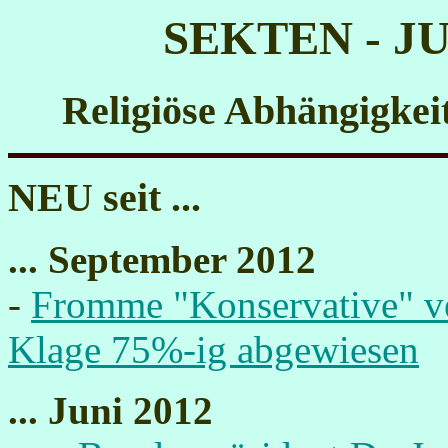
SEKTEN - J
Religiöse Abhängigkeit
NEU seit ...
... September 2012
-
Fromme "Konservative" ve
Klage 75%-ig abgewiesen
... Juni 2012